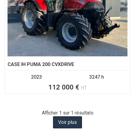
CASE IH
PUMA 200 CVXDRIVE
2023
3247 h
112 000
€
HT
Afficher
1
sur 1 résultats
Voir plus