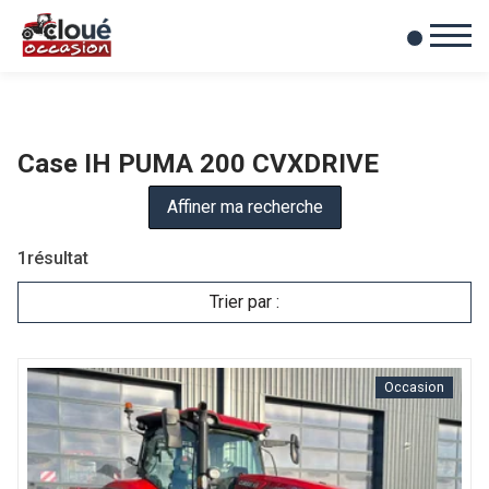
0
Mes favoris
Case IH PUMA 200 CVXDRIVE
Affiner ma recherche
1
résultat
Trier par :
Occasion