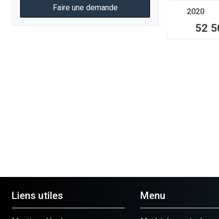
Faire une demande
2020
52 5
Liens utiles
Menu