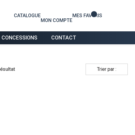
0
CATALOGUE
MES FAVORIS
MON COMPTE
 CONCESSIONS
CONTACT
résultat
Trier par :