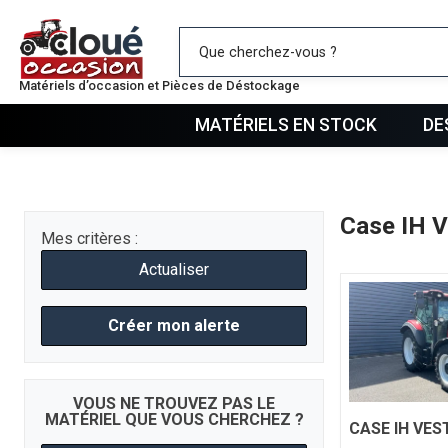
Mes favo
Matériels d’occasion et Pièces de Déstockage
MATÉRIELS EN STOCK
DE
Case IH 
Mes critères :
Actualiser
Créer mon alerte
VOUS NE TROUVEZ PAS LE
MATÉRIEL QUE VOUS CHERCHEZ ?
CASE IH
VES