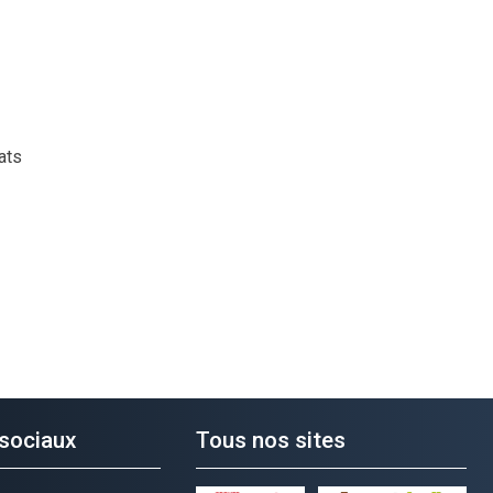
ats
sociaux
Tous nos sites