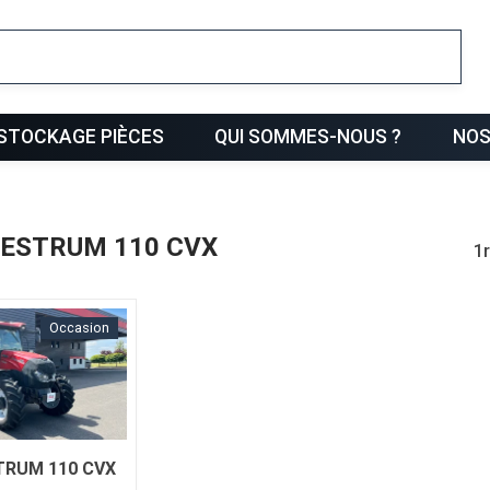
ris
STOCKAGE PIÈCES
QUI SOMMES-NOUS ?
NOS
VESTRUM 110 CVX
1
Occasion
TRUM 110 CVX