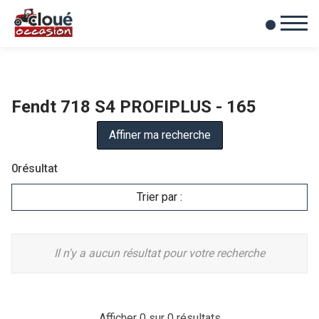
0
Mes favoris
Fendt 718 S4 PROFIPLUS - 165
Affiner ma recherche
0
résultat
Trier par :
Il n'y a aucun résultat pour votre recherche
Afficher
0
sur 0 résultats