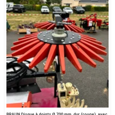
BRAUN
Disque à doigts Ø 700 mm, dur (rouge), avec