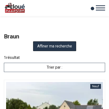
0
Mes favoris
Braun
Affiner ma recherche
1
résultat
Trier par :
Neuf