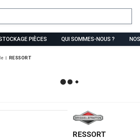
ris
STOCKAGE PIÈCES
QUI SOMMES-NOUS ?
NOS
le
RESSORT
RESSORT