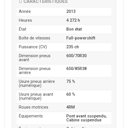
CARACTÉRISTIQUES
Année
2013
Heures
4 272 h
État
Bon état
Boîte de vitesses
Full-powershift
Puissance (CV)
235 ch
Dimension pneus
600/70R30
avant
Dimension pneus
650/85R38
arrière
Usure pneus arrière
75 %
(numérique)
Usure pneus avant
60 %
(numérique)
Roues motrices
4RM
Équipements
Pont avant suspendu,
Cabine suspendue