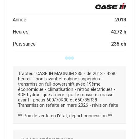
2013
Année
4272 h
Heures
235 ch
Puissance
Tracteur CASE IH MAGNUM 235 - de 2013 - 4280
heures - pont avant et cabine suspendus -
transmission full-powershift avec 19ème
économique - climatisation - rétros électriques -
4DE hydraulique arrière - porte masse et masse
avant - pneus 600/70R30 et 650/85R38
Transmission refaite en mars 2026 - révision faite
** Prix de vente en l'état, départ concession **