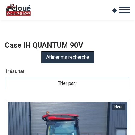
0
Mes favoris
Case IH QUANTUM 90V
Affiner ma recherche
1
résultat
Trier par :
Neuf