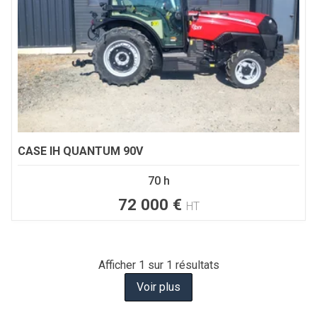
CASE IH
QUANTUM 90V
70 h
72 000
€
HT
Afficher
1
sur 1 résultats
Voir plus