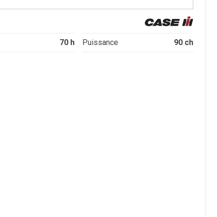
70 h
90 ch
Puissance