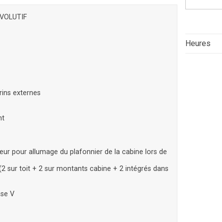
EVOLUTIF
Heures
rins externes
nt
r pour allumage du plafonnier de la cabine lors de
 (2 sur toit + 2 sur montants cabine + 2 intégrés dans
ase V