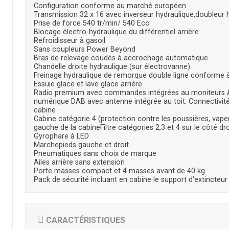
Configuration conforme au marché européen
Transmission 32 x 16 avec inverseur hydraulique,doubleur 
Prise de force 540 tr/min/ 540 Eco
Blocage électro-hydraulique du différentiel arrière
Refroidisseur à gasoil
Sans coupleurs Power Beyond
Bras de relevage coudés à accrochage automatique
Chandelle droite hydraulique (sur électrovanne)
Freinage hydraulique de remorque double ligne conforme 
Essuie glace et lave glace arrière
Radio premium avec commandes intégrées au moniteurs 
numérique DAB avec antenne intégrée au toit. Connectivit
cabine
Cabine catégorie 4 (protection contre les poussières, vapeu
gauche de la cabineFiltre catégories 2,3 et 4 sur le côté dro
Gyrophare à LED
Marchepieds gauche et droit
Pneumatiques sans choix de marque
Ailes arrière sans extension
Porte masses compact et 4 masses avant de 40 kg
Pack de sécurité incluant en cabine le support d'extincteur 
CARACTÉRISTIQUES