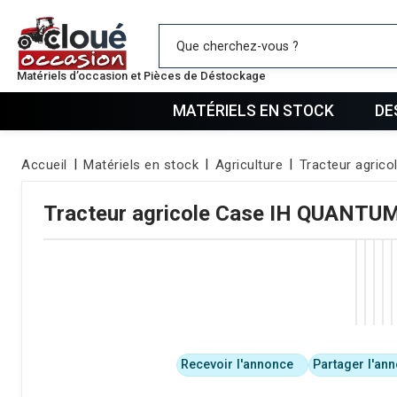
Mes favo
Matériels d’occasion et Pièces de Déstockage
MATÉRIELS EN STOCK
DE
Accueil
Matériels en stock
Agriculture
Tracteur agrico
Tracteur agricole
Case IH
QUANTUM
Recevoir l'annonce
Partager l'an