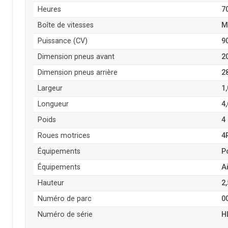
Heures
7
Boîte de vitesses
M
Puissance (CV)
9
Dimension pneus avant
2
Dimension pneus arrière
2
Largeur
1
Longueur
4
Poids
4
Roues motrices
4
Équipements
P
Équipements
A
Hauteur
2
Numéro de parc
0
Numéro de série
H