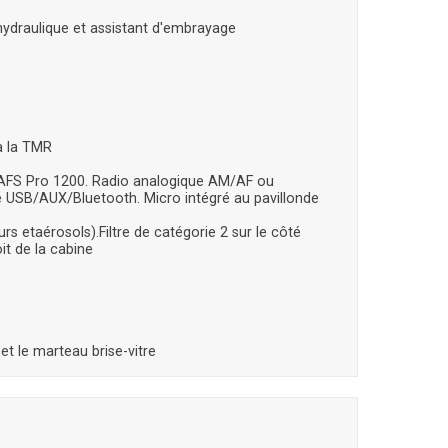
hydraulique et assistant d'embrayage
à la TMR
AFS Pro 1200. Radio analogique AM/AF ou
é USB/AUX/Bluetooth. Micro intégré au pavillonde
rs etaérosols).Filtre de catégorie 2 sur le côté
it de la cabine
et le marteau brise-vitre