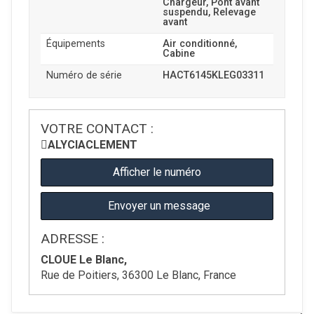
Chargeur, Pont avant
suspendu, Relevage
avant
Équipements
Air conditionné,
Cabine
Numéro de série
HACT6145KLEG03311
VOTRE CONTACT :
ALYCIA
CLEMENT
Afficher le numéro
Envoyer un message
ADRESSE :
CLOUE Le Blanc,
Rue de Poitiers, 36300 Le Blanc, France