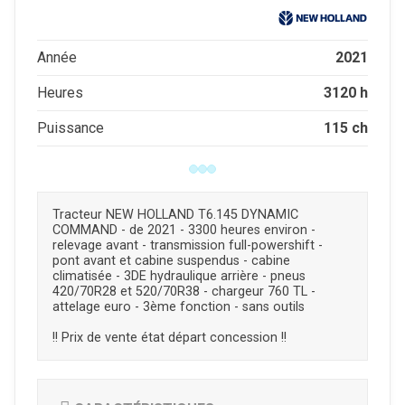
2021
Année
3120 h
Heures
115 ch
Puissance
Tracteur NEW HOLLAND T6.145 DYNAMIC
COMMAND - de 2021 - 3300 heures environ -
relevage avant - transmission full-powershift -
pont avant et cabine suspendus - cabine
climatisée - 3DE hydraulique arrière - pneus
420/70R28 et 520/70R38 - chargeur 760 TL -
attelage euro - 3ème fonction - sans outils
!! Prix de vente état départ concession !!