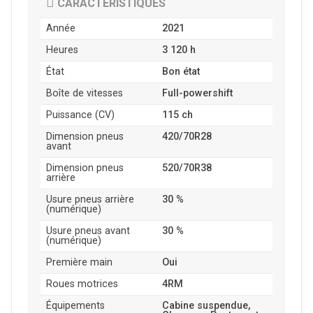
CARACTÉRISTIQUES
Année
2021
Heures
3 120 h
État
Bon état
Boîte de vitesses
Full-powershift
Puissance (CV)
115 ch
Dimension pneus
420/70R28
avant
Dimension pneus
520/70R38
arrière
Usure pneus arrière
30 %
(numérique)
Usure pneus avant
30 %
(numérique)
Première main
Oui
Roues motrices
4RM
Équipements
Cabine suspendue,