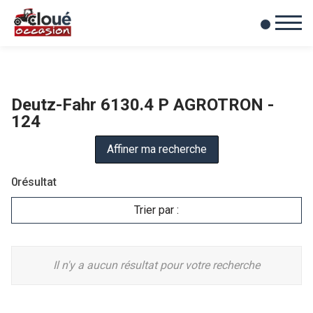
0
Mes favoris
Deutz-Fahr 6130.4 P AGROTRON -
124
Affiner ma recherche
0
résultat
Trier par :
Il n'y a aucun résultat pour votre recherche