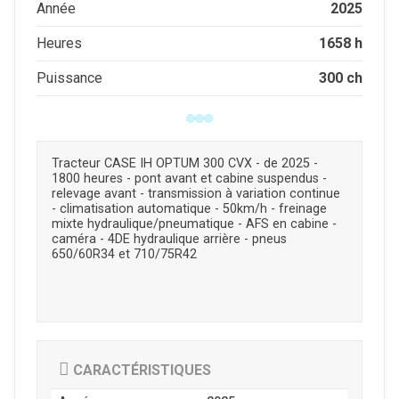
2025
Année
1658 h
Heures
300 ch
Puissance
Tracteur CASE IH OPTUM 300 CVX - de 2025 -
1800 heures - pont avant et cabine suspendus -
relevage avant - transmission à variation continue
- climatisation automatique - 50km/h - freinage
mixte hydraulique/pneumatique - AFS en cabine -
caméra - 4DE hydraulique arrière - pneus
650/60R34 et 710/75R42
CARACTÉRISTIQUES