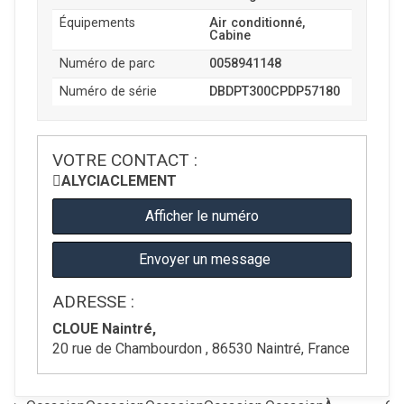
Équipements
Air conditionné,
Cabine
Numéro de parc
0058941148
Numéro de série
DBDPT300CPDP57180
VOTRE CONTACT :
ALYCIA
CLEMENT
Afficher le numéro
Envoyer un message
ADRESSE :
CLOUE Naintré,
20 rue de Chambourdon , 86530 Naintré, France