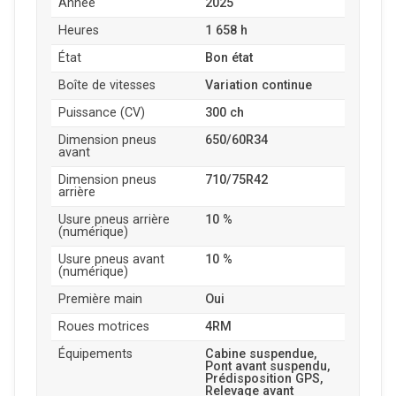
Année
2025
Heures
1 658 h
État
Bon état
Boîte de vitesses
Variation continue
Puissance (CV)
300 ch
Dimension pneus
650/60R34
avant
Dimension pneus
710/75R42
arrière
Usure pneus arrière
10 %
(numérique)
Usure pneus avant
10 %
(numérique)
Première main
Oui
Roues motrices
4RM
Équipements
Cabine suspendue,
Pont avant suspendu,
Prédisposition GPS,
Relevage avant